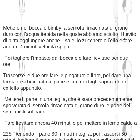
Mettere nel boccale bimby la semola rimacinata di grano
duro con l'acqua tiepida nella quale abbiamo sciolto il lievito
di birra aggiungere anche il sale, lo zucchero e l'olio e fare
andare 4 minuti velocità spiga.
Poi togliere l'impasto dal boccale e fare lievitare per due
ore.
Trascorse le due ore fare le piegature a libro, poi dare una
forma di schiacciata al pane e fare dei tagli sopra con un
coltello appuntito.
Mettere il pane in una teglia, che è stata precedentemente
spolverata di semola rimacinata di grano duro, e porre dei
semi misti sul pane.
Fare lievitare ancora 40 minuti e poi mettere in forno caldo a
225 ° tenendo il pane 30 minuti in teglia; poi trascorsi 30