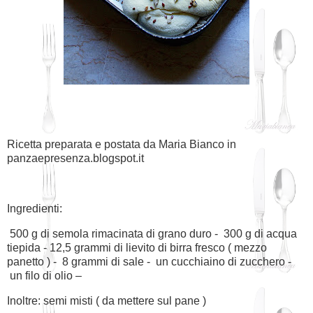
Ricetta preparata e postata da Maria Bianco in
panzaepresenza.blogspot.it
Ingredienti:
500 g di semola rimacinata di grano duro -
300 g di acqua
tiepida - 12,5 grammi di lievito di birra fresco ( mezzo
panetto ) -
8 grammi di sale -
un cucchiaino di zucchero -
un filo di olio –
Inoltre: semi misti ( da mettere sul pane )