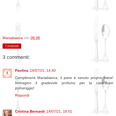
Mariabianca
alle
08:38
Condividi
3 commenti:
Paolina
14/07/21, 14:40
Complimenti Mariabianca, il pane è venuto proprio bene!
Immagino il gradevole profumo per la casa!Buon
pomeriggio!
Rispondi
Cristina Bernardi
14/07/21, 18:01