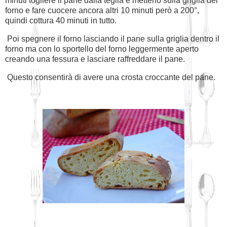
minuti togliere il pane dalla teglia e metterlo sulla griglia del
forno e fare cuocere ancora altri 10 minuti però a 200°,
quindi cottura 40 minuti in tutto.
Poi spegnere il forno lasciando il pane sulla griglia dentro il
forno ma con lo sportello del forno leggermente aperto
creando una fessura e lasciare raffreddare il pane.
Questo consentirà di avere una crosta croccante del pane.